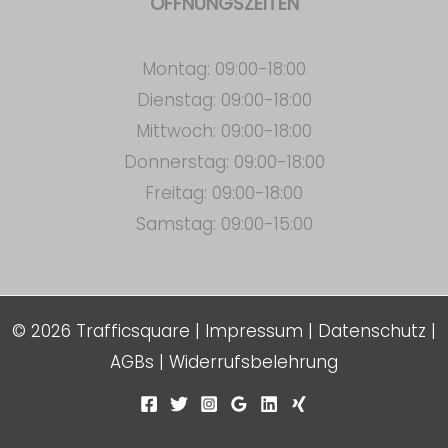
ÖFFNUNGSZEITEN
Montag: 09:00-18:00
Dienstag: 09:00-18:00
Mittwoch: 09:00-18:00
Donnerstag: 09:00-18:00
Freitag: 09:00-18:00
Samstag: 09:00-15:00
© 2026 Trafficsquare |
Impressum
|
Datenschutz
|
AGBs
|
Widerrufsbelehrung