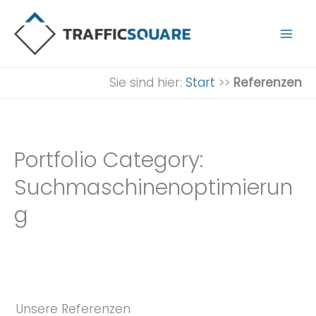
Zum
Inhalt
springen
Sie sind hier:
Start
>>
Referenzen
Portfolio Category:
Suchmaschinenoptimierun
g
Unsere Referenzen