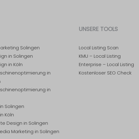
UNSERE TOOLS
arketing Solingen
Local Listing Scan
gn in Solingen
KMU – Local Listing
gn in Köln
Enterprise – Local Listing
chinenoptimierung in
Kostenloser SEO Check
n
chinenoptimierung in
in Solingen
in Köln
te Design in Solingen
edia Marketing in Solingen