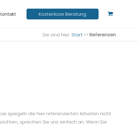
Kostenlose Beratung
Kontakt
Sie sind hier:
Start
>>
Referenzen
 spiegeln die hier referenzierten Arbeiten nicht
möchten, sprechen Sie uns einfach an. Wenn Sie