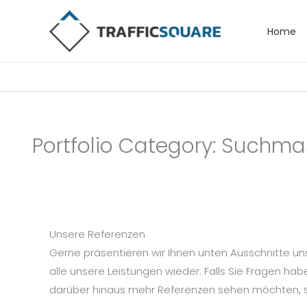
Zum
Inhalt
Home
springen
Portfolio Category: Suchm
Unsere Referenzen
Gerne präsentieren wir Ihnen unten Ausschnitte un
alle unsere Leistungen wieder. Falls Sie Fragen h
darüber hinaus mehr Referenzen sehen möchten, ste