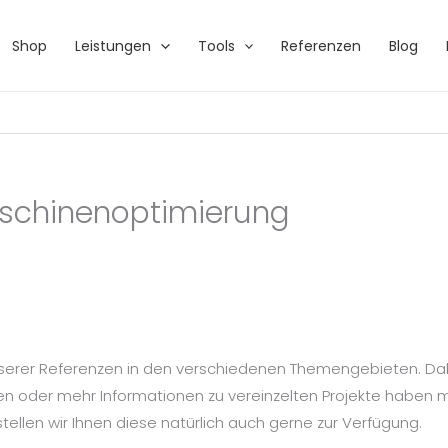
Shop
Leistungen
Tools
Referenzen
Blog
aschinenoptimierung
serer Referenzen in den verschiedenen Themengebieten. Dabei
aben oder mehr Informationen zu vereinzelten Projekte haben 
llen wir Ihnen diese natürlich auch gerne zur Verfügung.